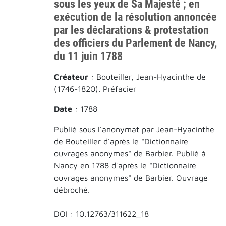
sous les yeux de Sa Majesté ; en
exécution de la résolution annoncée
par les déclarations & protestation
des officiers du Parlement de Nancy,
du 11 juin 1788
Créateur
: Bouteiller, Jean-Hyacinthe de
(1746-1820). Préfacier
Date
: 1788
Publié sous l´anonymat par Jean-Hyacinthe
de Bouteiller d´après le "Dictionnaire
ouvrages anonymes" de Barbier. Publié à
Nancy en 1788 d´après le "Dictionnaire
ouvrages anonymes" de Barbier. Ouvrage
débroché.
DOI : 10.12763/311622_18