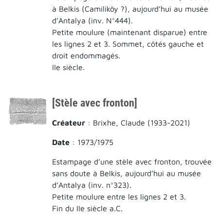
à Belkis (Camiliköy ?), aujourd’hui au musée
d’Antalya (inv. N°444).
Petite moulure (maintenant disparue) entre
les lignes 2 et 3. Sommet, côtés gauche et
droit endommagés.
IIe siècle.
[Stèle avec fronton]
Créateur
: Brixhe, Claude (1933-2021)
Date
: 1973/1975
Estampage d’une stèle avec fronton, trouvée
sans doute à Belkis, aujourd’hui au musée
d’Antalya (inv. n°323).
Petite moulure entre les lignes 2 et 3.
Fin du IIe siècle a.C.