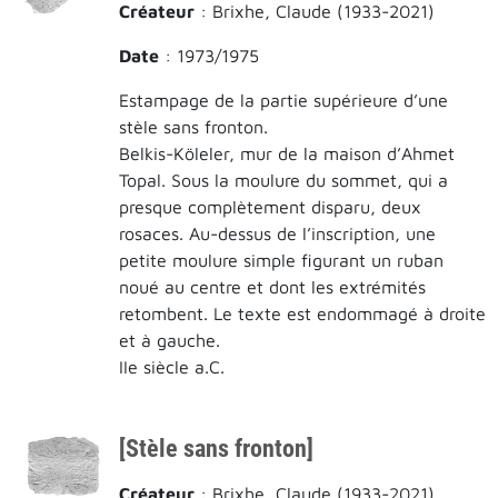
Créateur
: Brixhe, Claude (1933-2021)
Date
: 1973/1975
Estampage de la partie supérieure d’une
stèle sans fronton.
Belkis-Köleler, mur de la maison d’Ahmet
Topal. Sous la moulure du sommet, qui a
presque complètement disparu, deux
rosaces. Au-dessus de l’inscription, une
petite moulure simple figurant un ruban
noué au centre et dont les extrémités
retombent. Le texte est endommagé à droite
et à gauche.
IIe siècle a.C.
[Stèle sans fronton]
Créateur
: Brixhe, Claude (1933-2021)