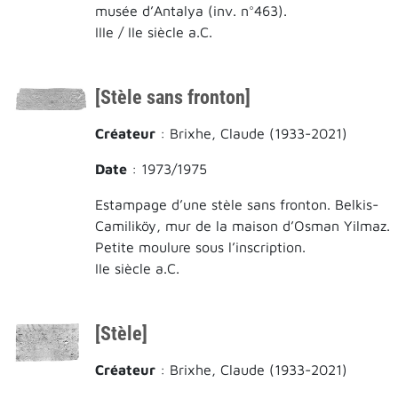
musée d’Antalya (inv. n°463).
IIIe / IIe siècle a.C.
[Stèle sans fronton]
Créateur
: Brixhe, Claude (1933-2021)
Date
: 1973/1975
Estampage d’une stèle sans fronton. Belkis-
Camiliköy, mur de la maison d’Osman Yilmaz.
Petite moulure sous l’inscription.
IIe siècle a.C.
[Stèle]
Créateur
: Brixhe, Claude (1933-2021)