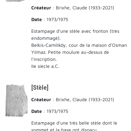
Créateur
: Brixhe, Claude (1933-2021)
Date
: 1973/1975
Estampage d’une stèle avec fronton (très
endommagé).
Belkis-Camiliköy, cour de la maison d’Osman
Yilmaz. Petite moulure au-dessus de
l’inscription.
IIe siècle a.C.
[Stèle]
Créateur
: Brixhe, Claude (1933-2021)
Date
: 1973/1975
Estampage d’une très belle stèle dont le
sommet et la base ont disparu.