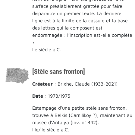
surface préalablement grattée pour faire
disparaitre un premier texte. La dernière
ligne est à la limite de la cassure et la base
des lettres qui la composent est
endommagée : l’inscription est-elle complète
?
IIe siècle a.C.
[Stèle sans fronton]
Créateur
: Brixhe, Claude (1933-2021)
Date
: 1973/1975
Estampage d’une petite stèle sans fronton,
trouvée à Belkis (Camiliköy ?), maintenant au
musée d’Antalya (inv. n° 442).
IIIe/IIe siècle a.C.