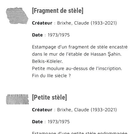
[Fragment de stèle]
Créateur
: Brixhe, Claude (1933-2021)
Date
: 1973/1975
Estampage d’un fragment de stèle encastré
dans le mur de l’étable de Hassan Şahin.
Belkis-Köleler.
Petite moulure au-dessus de l’inscription.
Fin du IIIe siècle ?
[Petite stèle]
Créateur
: Brixhe, Claude (1933-2021)
Date
: 1973/1975
Estampage d’une petite stèle endommagée