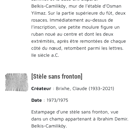
Belkis-Camiliköy, mur de l’étable d’Osman
Yilmaz. Sur la partie supérieure du fût, deux
rosaces. Immédiatement au-dessus de
l’inscription, une petite moulure figure un
ruban noué au centre et dont les deux
extrémités, après être remontées de chaque
côté du nœud, retombent parmi les lettres.
IIe siècle a.C.
[Stèle sans fronton]
Créateur
: Brixhe, Claude (1933-2021)
Date
: 1973/1975
Estampage d’une stèle sans fronton, vue
dans un champ appartenant à Ibrahim Demir.
Belkis-Camiliköy.