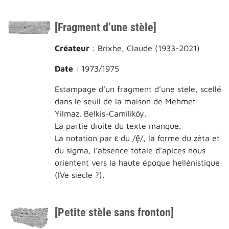
[Fragment d’une stèle]
Créateur
: Brixhe, Claude (1933-2021)
Date
: 1973/1975
Estampage d’un fragment d’une stèle, scellé
dans le seuil de la maison de Mehmet
Yilmaz. Belkis-Camiliköy.
La partie droite du texte manque.
La notation par ε du /ę̄/, la forme du zêta et
du sigma, l’absence totale d’apices nous
orientent vers la haute époque hellénistique
(IVe siècle ?).
[Petite stèle sans fronton]