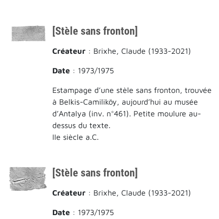
[Stèle sans fronton]
Créateur
: Brixhe, Claude (1933-2021)
Date
: 1973/1975
Estampage d’une stèle sans fronton, trouvée
à Belkis-Camiliköy, aujourd’hui au musée
d’Antalya (inv. n°461). Petite moulure au-
dessus du texte.
IIe siècle a.C.
[Stèle sans fronton]
Créateur
: Brixhe, Claude (1933-2021)
Date
: 1973/1975