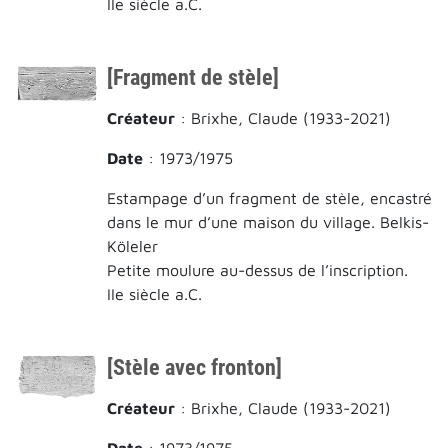
IIe siècle a.C.
[Fragment de stèle]
Créateur
: Brixhe, Claude (1933-2021)
Date
: 1973/1975
Estampage d’un fragment de stèle, encastré
dans le mur d’une maison du village. Belkis-
Köleler
Petite moulure au-dessus de l’inscription.
IIe siècle a.C.
[Stèle avec fronton]
Créateur
: Brixhe, Claude (1933-2021)
Date
: 1973/1975