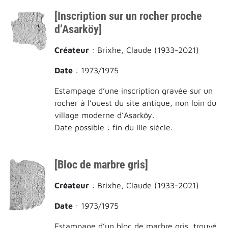
[Inscription sur un rocher proche
d’Asarköy]
Créateur
: Brixhe, Claude (1933-2021)
Date
: 1973/1975
Estampage d’une inscription gravée sur un
rocher à l’ouest du site antique, non loin du
village moderne d’Asarköy.
Date possible : fin du IIIe siècle.
[Bloc de marbre gris]
Créateur
: Brixhe, Claude (1933-2021)
Date
: 1973/1975
Estampage d’un bloc de marbre gris, trouvé