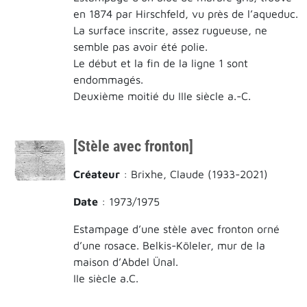
en 1874 par Hirschfeld, vu près de l’aqueduc.
La surface inscrite, assez rugueuse, ne
semble pas avoir été polie.
Le début et la fin de la ligne 1 sont
endommagés.
Deuxième moitié du IIIe siècle a.-C.
[Stèle avec fronton]
Créateur
: Brixhe, Claude (1933-2021)
Date
: 1973/1975
Estampage d’une stèle avec fronton orné
d’une rosace. Belkis-Köleler, mur de la
maison d’Abdel Ünal.
IIe siècle a.C.