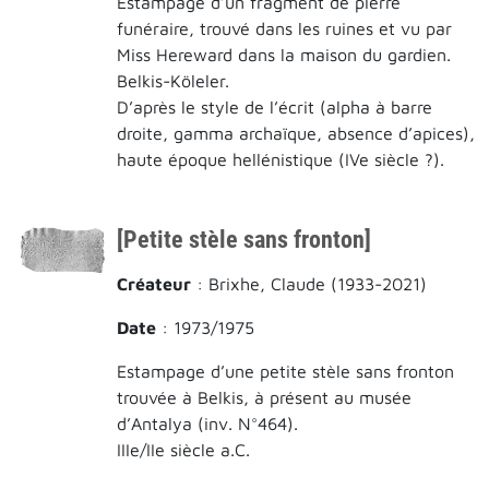
Estampage d’un fragment de pierre
funéraire, trouvé dans les ruines et vu par
Miss Hereward dans la maison du gardien.
Belkis-Köleler.
D’après le style de l’écrit (alpha à barre
droite, gamma archaïque, absence d’apices),
haute époque hellénistique (IVe siècle ?).
[Petite stèle sans fronton]
Créateur
: Brixhe, Claude (1933-2021)
Date
: 1973/1975
Estampage d’une petite stèle sans fronton
trouvée à Belkis, à présent au musée
d’Antalya (inv. N°464).
IIIe/IIe siècle a.C.