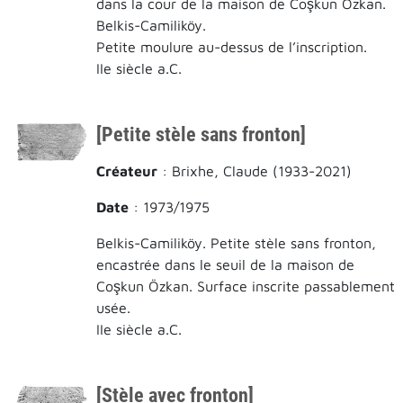
dans la cour de la maison de Coşkun Özkan.
Belkis-Camiliköy.
Petite moulure au-dessus de l’inscription.
IIe siècle a.C.
[Petite stèle sans fronton]
Créateur
: Brixhe, Claude (1933-2021)
Date
: 1973/1975
Belkis-Camiliköy. Petite stèle sans fronton,
encastrée dans le seuil de la maison de
Coşkun Özkan. Surface inscrite passablement
usée.
IIe siècle a.C.
[Stèle avec fronton]