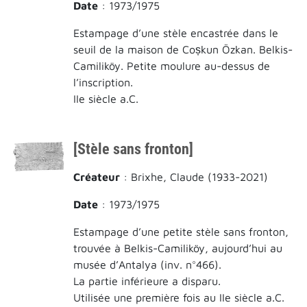
Date
: 1973/1975
Estampage d’une stèle encastrée dans le
seuil de la maison de Coșkun Özkan. Belkis-
Camiliköy. Petite moulure au-dessus de
l’inscription.
IIe siècle a.C.
[Stèle sans fronton]
Créateur
: Brixhe, Claude (1933-2021)
Date
: 1973/1975
Estampage d’une petite stèle sans fronton,
trouvée à Belkis-Camiliköy, aujourd’hui au
musée d’Antalya (inv. n°466).
La partie inférieure a disparu.
Utilisée une première fois au IIe siècle a.C.