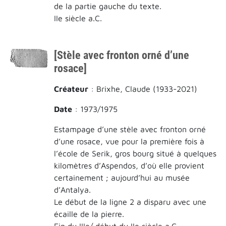
de la partie gauche du texte.
IIe siècle a.C.
[Stèle avec fronton orné d’une
rosace]
Créateur
: Brixhe, Claude (1933-2021)
Date
: 1973/1975
Estampage d’une stèle avec fronton orné
d’une rosace, vue pour la première fois à
l’école de Serik, gros bourg situé à quelques
kilomètres d’Aspendos, d’où elle provient
certainement ; aujourd’hui au musée
d’Antalya.
Le début de la ligne 2 a disparu avec une
écaille de la pierre.
Fin du IIIe/ début du IIe siècle a.C.