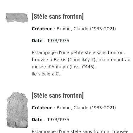
[Stèle sans fronton]
Créateur
: Brixhe, Claude (1933-2021)
Date
: 1973/1975
Estampage d’une petite stèle sans fronton,
trouvée à Belkis (Camiliköy ?), maintenant au
musée d’Antalya (inv. n°445).
IIe siècle a.C.
[Stèle sans fronton]
Créateur
: Brixhe, Claude (1933-2021)
Date
: 1973/1975
Estampage d’une stèle sans fronton, trouvée