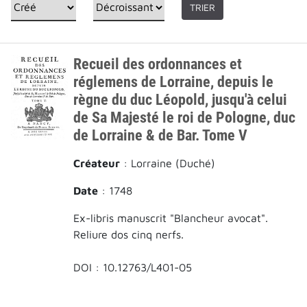
TRIER
Recueil des ordonnances et
réglemens de Lorraine, depuis le
règne du duc Léopold, jusqu'à celui
de Sa Majesté le roi de Pologne, duc
de Lorraine & de Bar. Tome V
Créateur
: Lorraine (Duché)
Date
: 1748
Ex-libris manuscrit "Blancheur avocat".
Reliure dos cinq nerfs.
DOI : 10.12763/L401-05