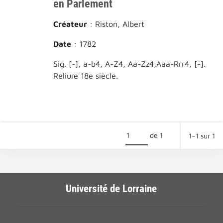
en Parlement
Créateur
: Riston, Albert
Date
: 1782
Sig. [-], a-b4, A-Z4, Aa-Zz4,Aaa-Rrr4, [-].
Reliure 18e siècle.
de 1
1–1 sur 1
Université de Lorraine