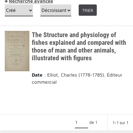
Recherche avancée
TRIER
The Structure and physiology of
fishes explained and compared with
those of man and other animals,
illustrated with figures
Date
: Elliot, Charles (1778-1785). Éditeur
commercial
de 1
1–1 sur 1