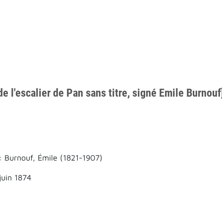
de l'escalier de Pan sans titre, signé Emile Burnouf
: Burnouf, Émile (1821-1907)
juin 1874