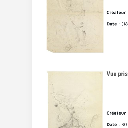
Créateur
Date
: (1
Vue pris
Créateur
Date
: 30 