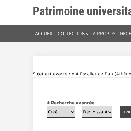
Patrimoine universita
ACCUEIL
COLLECTIONS
À PROPOS
REC
Sujet est exactement
Escalier de Pan (Athène
Recherche avancée
TRI