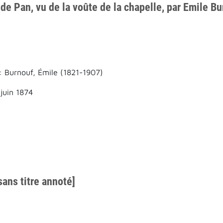
 de Pan, vu de la voûte de la chapelle, par Emile B
: Burnouf, Émile (1821-1907)
juin 1874
sans titre annoté]