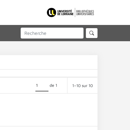
de 1
1–10 sur 10