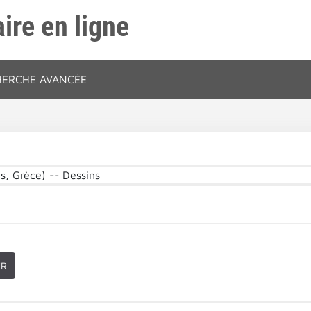
ire en ligne
HERCHE AVANCÉE
s, Grèce) -- Dessins
ER