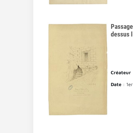
Passage 
dessus l
Créateur
Date
: 1er