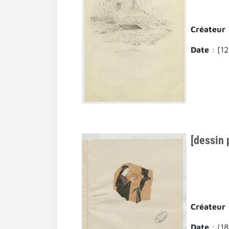
Créateur
Date
: [12
[dessin p
Créateur
Date
: (1