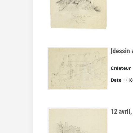
[dessin 
Créateur
Date
: (1
12 avril