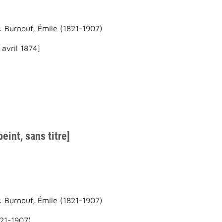
: Burnouf, Émile (1821-1907)
 avril 1874]
eint, sans titre]
: Burnouf, Émile (1821-1907)
821-1907)