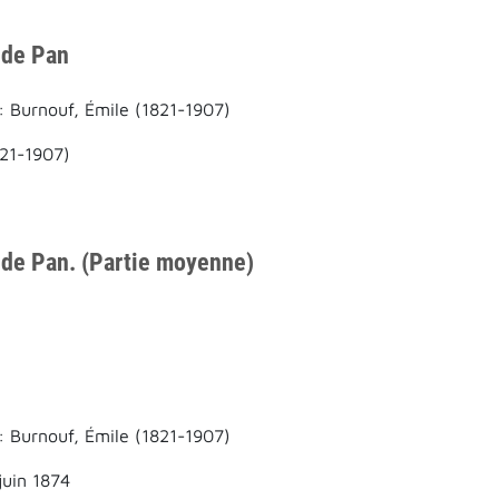
 de Pan
: Burnouf, Émile (1821-1907)
821-1907)
 de Pan. (Partie moyenne)
: Burnouf, Émile (1821-1907)
juin 1874