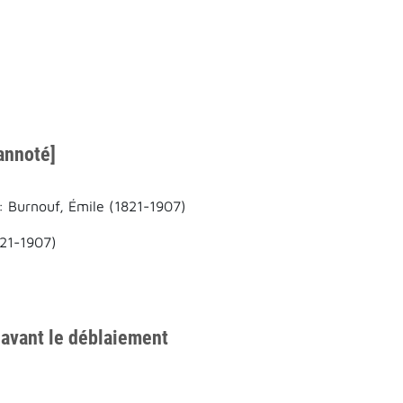
annoté]
: Burnouf, Émile (1821-1907)
821-1907)
, avant le déblaiement