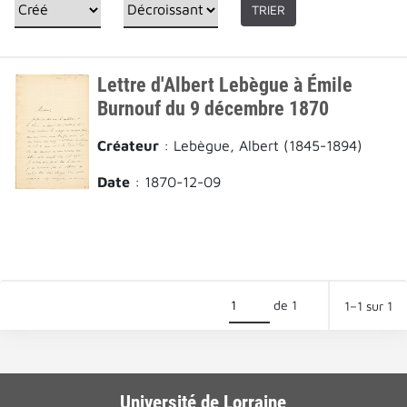
TRIER
Lettre d'Albert Lebègue à Émile
Burnouf du 9 décembre 1870
Créateur
: Lebègue, Albert (1845-1894)
Date
: 1870-12-09
de 1
1–1 sur 1
Université de Lorraine