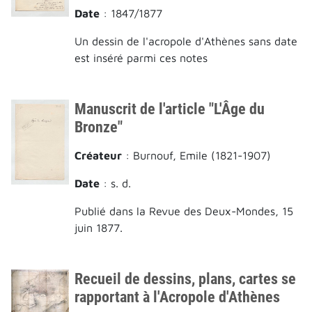
Date
: 1847/1877
Un dessin de l'acropole d'Athènes sans date
est inséré parmi ces notes
Manuscrit de l'article "L'Âge du
Bronze"
Créateur
: Burnouf, Emile (1821-1907)
Date
: s. d.
Publié dans la Revue des Deux-Mondes, 15
juin 1877.
Recueil de dessins, plans, cartes se
rapportant à l'Acropole d'Athènes