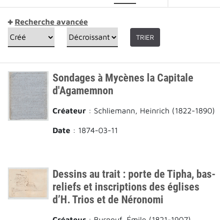
Recherche avancée
TRIER
Sondages à Mycènes la Capitale
d'Agamemnon
Créateur
: Schliemann, Heinrich (1822-1890)
Date
: 1874-03-11
Dessins au trait : porte de Tipha, bas-
reliefs et inscriptions des églises
d’H. Trios et de Néronomi
Créateur
: Burnouf, Émile (1821-1907)