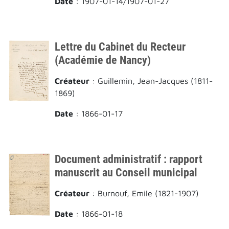
Date
: 1907-01-14/1907-01-27
Lettre du Cabinet du Recteur
(Académie de Nancy)
Créateur
: Guillemin, Jean-Jacques (1811-
1869)
Date
: 1866-01-17
Document administratif : rapport
manuscrit au Conseil municipal
Créateur
: Burnouf, Emile (1821-1907)
Date
: 1866-01-18