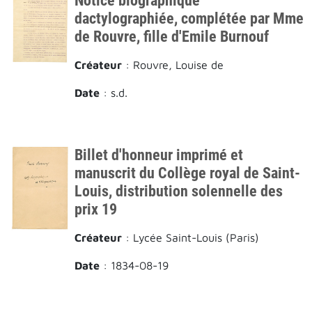
Notice biographique
dactylographiée, complétée par Mme
de Rouvre, fille d'Emile Burnouf
Créateur
: Rouvre, Louise de
Date
: s.d.
Billet d'honneur imprimé et
manuscrit du Collège royal de Saint-
Louis, distribution solennelle des
prix 19
Créateur
: Lycée Saint-Louis (Paris)
Date
: 1834-08-19