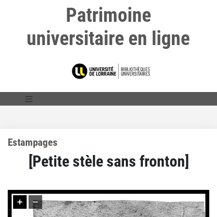
Patrimoine
universitaire en ligne
Estampages
[Petite stèle sans fronton]