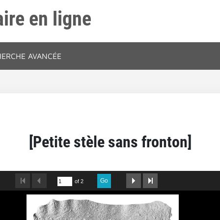
ire en ligne
HERCHE AVANCÉE
[Petite stèle sans fronton]
Go
of 2