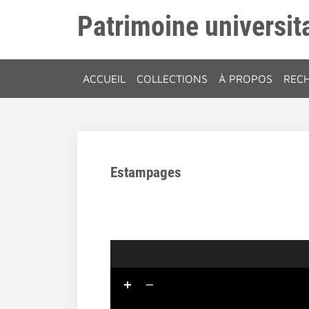
Patrimoine universita
ACCUEIL
COLLECTIONS
À PROPOS
REC
Estampages