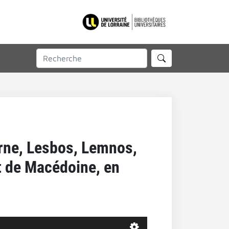
yrne, Lesbos, Lemnos,
et de Macédoine, en