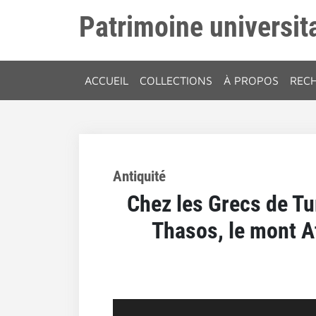
Patrimoine universita
ACCUEIL
COLLECTIONS
À PROPOS
REC
Antiquité
Chez les Grecs de Tu
Thasos, le mont At