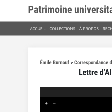
Patrimoine universita
ACCUEIL
COLLECTIONS
À PROPOS
REC
Émile Burnouf
>
Correspondance d
Lettre d’A