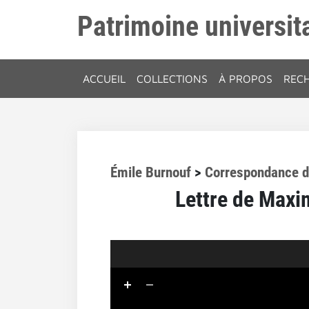
Patrimoine universita
ACCUEIL
COLLECTIONS
À PROPOS
REC
Émile Burnouf
>
Correspondance d
Lettre de Maxi