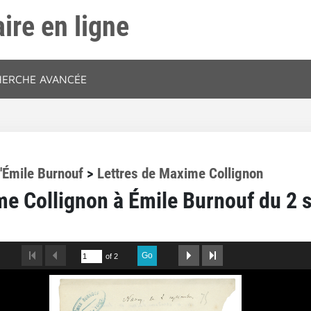
ire en ligne
HERCHE AVANCÉE
'Émile Burnouf
>
Lettres de Maxime Collignon
me Collignon à Émile Burnouf du 2
Go
of 2