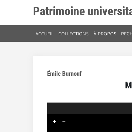
Patrimoine universita
ACCUEIL
COLLECTIONS
À PROPOS
REC
Émile Burnouf
M