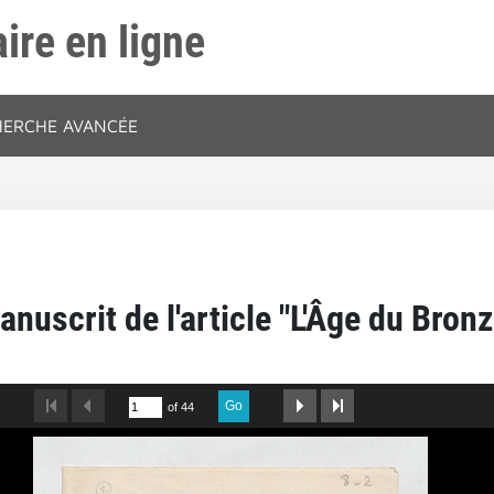
ire en ligne
HERCHE AVANCÉE
anuscrit de l'article "L'Âge du Bronz
Go
of 44