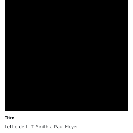
Titre
Lettre de L. T. Smith à Paul Meyer