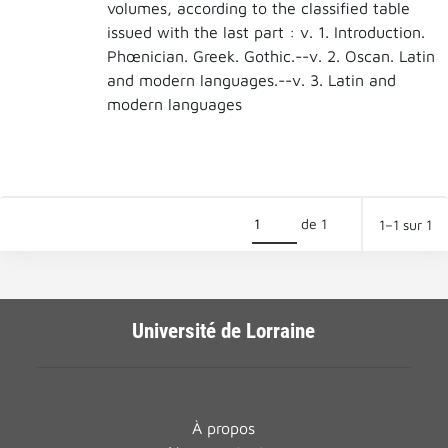
volumes, according to the classified table
issued with the last part : v. 1. Introduction.
Phœnician. Greek. Gothic.--v. 2. Oscan. Latin
and modern languages.--v. 3. Latin and
modern languages
de 1
1–1 sur 1
Université de Lorraine
À propos