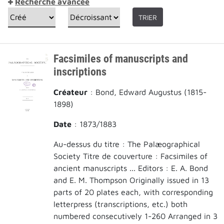
Recherche avancée
TRIER
Facsimiles of manuscripts and
inscriptions
Créateur
: Bond, Edward Augustus (1815-
1898)‎
Date
: 1873/1883
Au-dessus du titre : The Palæographical
Society Titre de couverture : Facsimiles of
ancient manuscripts ... Editors : E. A. Bond
and E. M. Thompson Originally issued in 13
parts of 20 plates each, with corresponding
letterpress (transcriptions, etc.) both
numbered consecutively 1-260 Arranged in 3