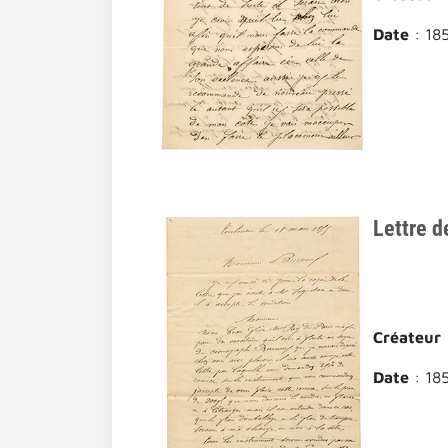
Date
: 18
Lettre d
Créateur
Date
: 18