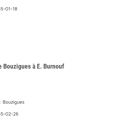
55-01-18
e Bouzigues à E. Burnouf
: Bouzigues
55-02-26