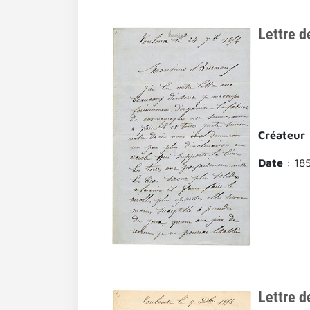
Lettre d
Créateur
Date
: 18
Lettre d