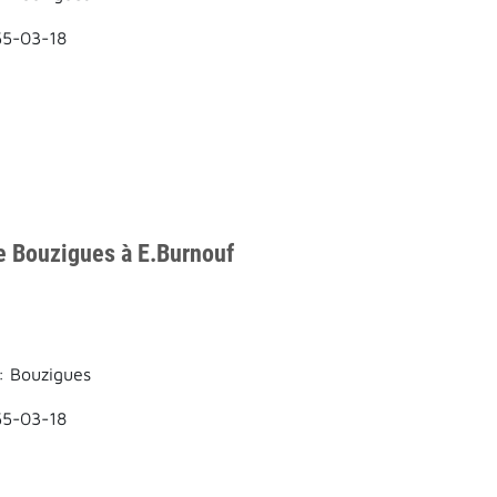
55-03-18
e Bouzigues à E.Burnouf
: Bouzigues
55-03-18