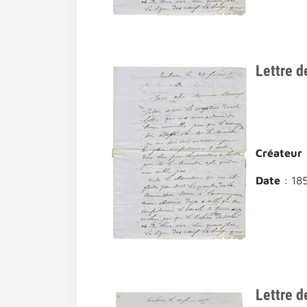
Lettre d
Créateur
Date
: 18
Lettre d