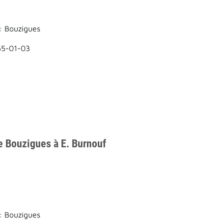
: Bouzigues
55-01-03
e Bouzigues à E. Burnouf
: Bouzigues