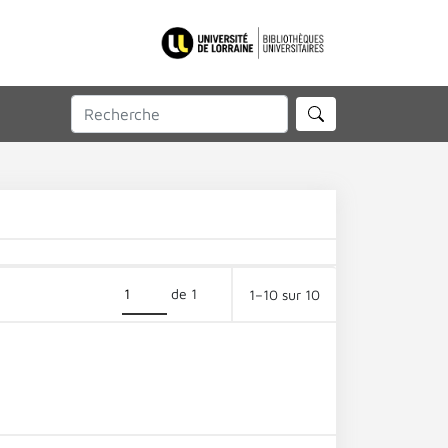
de 1
1–10 sur 10