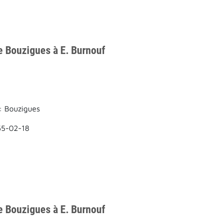
e Bouzigues à E. Burnouf
: Bouzigues
55-02-18
e Bouzigues à E. Burnouf