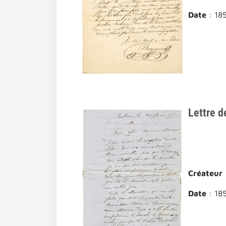
Date
: 18
Lettre d
Créateur
Date
: 18