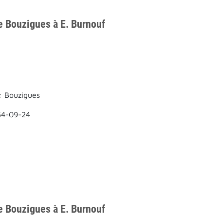
e Bouzigues à E. Burnouf
: Bouzigues
54-09-24
e Bouzigues à E. Burnouf