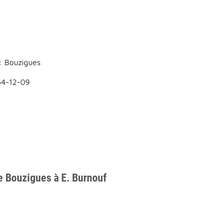
: Bouzigues
54-12-09
e Bouzigues à E. Burnouf