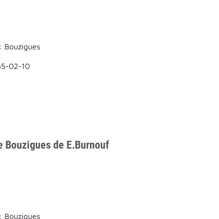
: Bouzigues
55-02-10
e Bouzigues de E.Burnouf
: Bouzigues