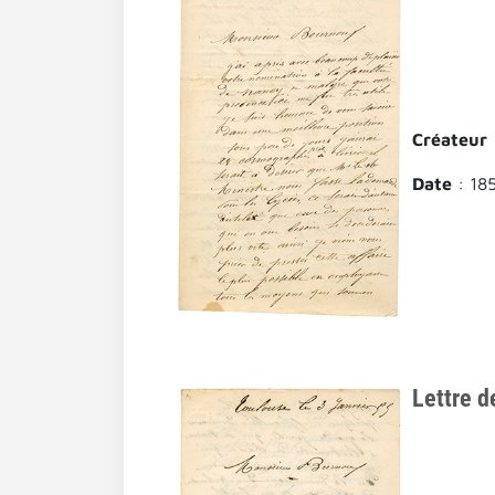
Créateur
Date
: 18
Lettre d