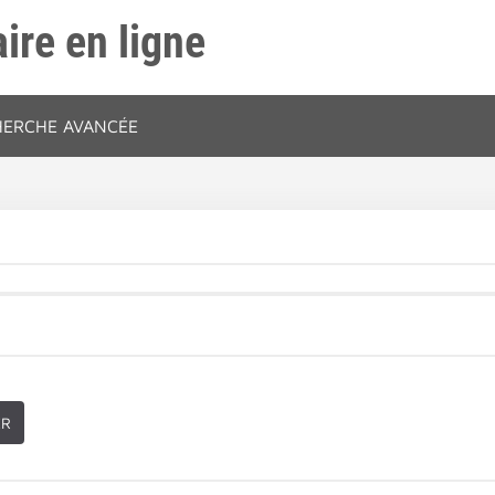
ire en ligne
HERCHE AVANCÉE
ER