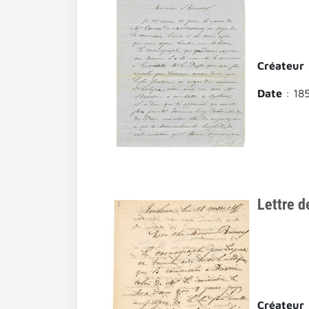
Créateur
Date
: 18
Lettre d
Créateur