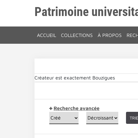
Patrimoine universita
ACCUEIL
COLLECTIONS
À PROPOS
REC
Créateur est exactement
Bouzigues
Recherche avancée
TRI