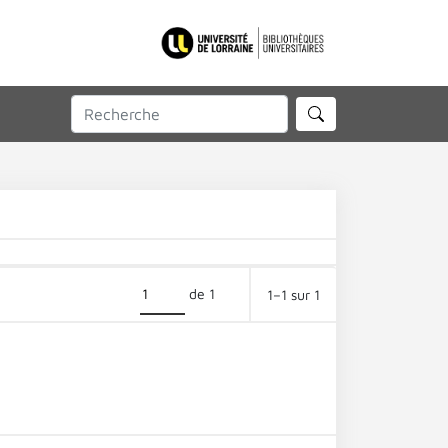
de 1
1–1 sur 1