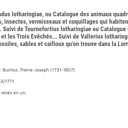
dus lotharingiae, ou Catalogue des animaux quadru
, insectes, vermisseaux et coquillages qui habitent
 Suivi de Tournefortius lotharingiae ou Catalogue 
 et les Trois Evêchés... Suivi de Vallerius lothari
fossiles, sables et cailloux qu'on trouve dans la Lor
: Buchoz, Pierre-Joseph (1731-1807)
63/1771
reliés en un.