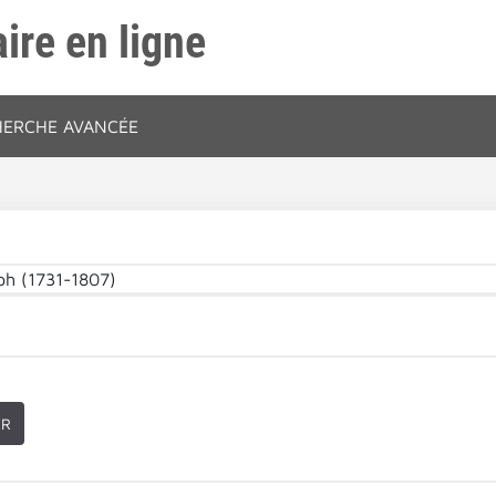
ire en ligne
HERCHE AVANCÉE
ph (1731-1807)
ER