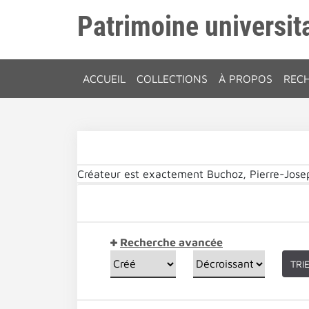
Patrimoine universita
ACCUEIL
COLLECTIONS
À PROPOS
REC
Créateur est exactement
Buchoz, Pierre-Jose
Recherche avancée
TRI