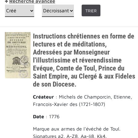
Recherche avancée
TRIER
Instructions chrétiennes en forme de
lectures et de méditations,
Adressées par Monseigneur
l'illustrissime et réverendissime
Evéque, Comte de Toul, Prince du
Saint Empire, au Clergé & aux Fideles
de son Diocese.
Créateur
: Michels de Champorcin, Etienne,
Francois-Xavier des (1721-1807)
Date
: 1776
Marque aux armes de l'évéché de Toul.
Signatures a2, A-Z8, Aa-Ii8, Kk4.