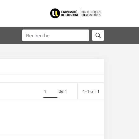
de 1
1–1 sur 1